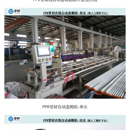
PPR管材自动盖帽机-单出