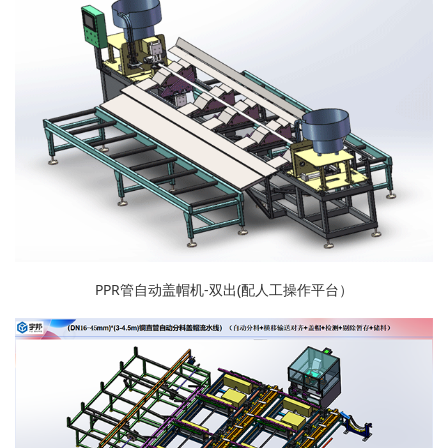
PPR管自动盖帽机-双出(配人工操作平台）