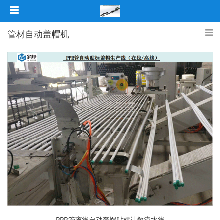
管材自动盖帽机
PPR管离线自动套帽贴标计数流水线